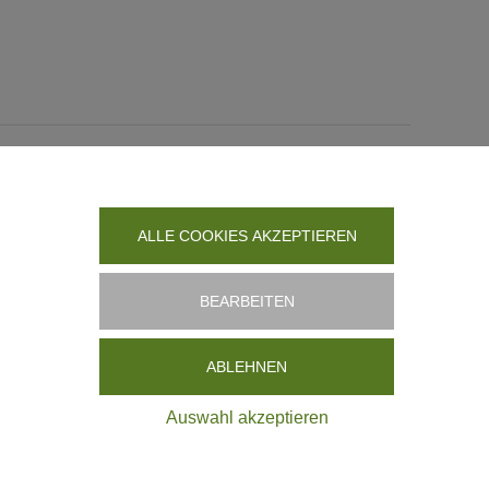
ALLE COOKIES AKZEPTIEREN
Facebook
X
WhatsApp
E-
Mail
BEARBEITEN
ABLEHNEN
Auswahl akzeptieren
waldsoft