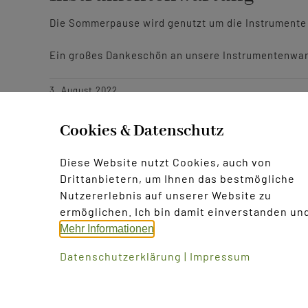
Die Sommerpause wird genutzt um die Instrumente 
Ein großes Dankeschön an unsere Instrumentenwarti
3. August 2022
Cookies & Datenschutz
Diese Website nutzt Cookies, auch von
Weitererzählen:
Drittanbietern, um Ihnen das bestmögliche
Nutzererlebnis auf unserer Website zu
ermöglichen. Ich bin damit einverstanden und
Mehr Informationen
Datenschutzerklärung
|
Impressum
©
2026 