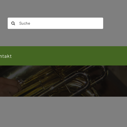
Suche
nach:
ntakt