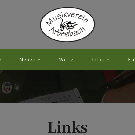
e
Neues
Wir
Infos
Ko
Links