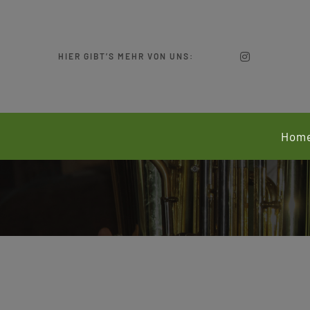
Zum
Inhalt
springen
HIER GIBT’S MEHR VON UNS:
Hom