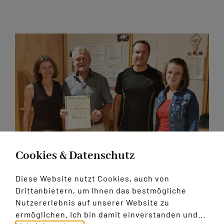
Kontakt
Cookies & Datenschutz
Martin Klonner –
Diese Website nutzt Cookies, auch von
Drittanbietern, um Ihnen das bestmögliche
Ehrenobmann
Nutzererlebnis auf unserer Website zu
ermöglichen. Ich bin damit einverstanden und...