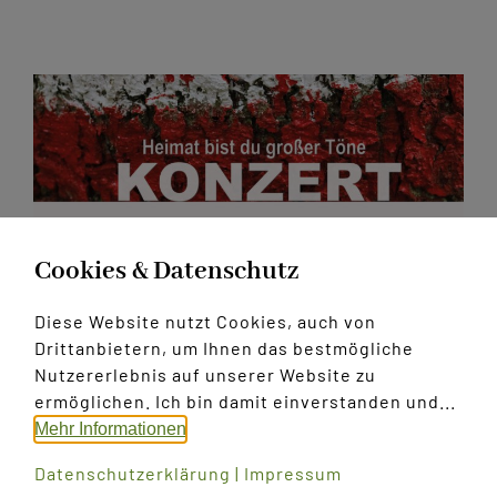
Kontakt
Cookies & Datenschutz
Diese Website nutzt Cookies, auch von
Drittanbietern, um Ihnen das bestmögliche
Nutzererlebnis auf unserer Website zu
Konzert 2025
ermöglichen. Ich bin damit einverstanden und...
Mehr Informationen
Wir freuen uns auf unser Konzert 2025. Diesmal
Datenschutzerklärung
|
Impressum
steht es unter dem Motto "Heimat bist du großer