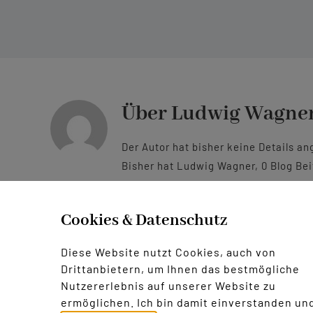
Über
Ludwig Wagne
Der Autor hat bisher keine Details a
Bisher hat Ludwig Wagner, 0 Blog Be
Cookies & Datenschutz
Diese Website nutzt Cookies, auch von
Drittanbietern, um Ihnen das bestmögliche
Nutzererlebnis auf unserer Website zu
ermöglichen. Ich bin damit einverstanden und