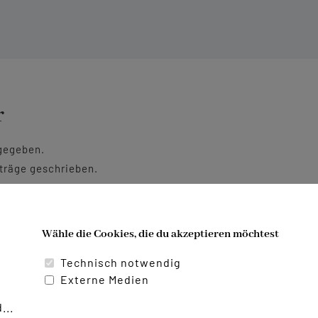
r
ngegeben.
iträge geschrieben.
Wähle die Cookies, die du akzeptieren möchtest
Technisch notwendig
Externe Medien
...