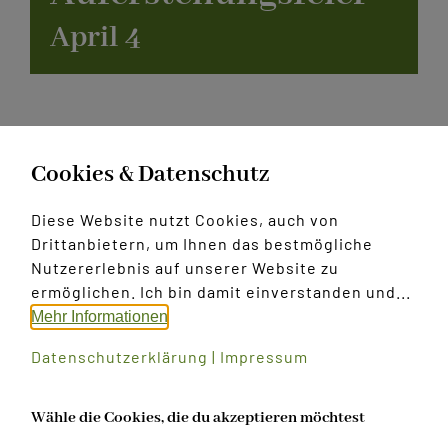
April 4
Kontakt
genauer Zeitplan unbekannt
Cookies & Datenschutz
Diese Website nutzt Cookies, auch von
Drittanbietern, um Ihnen das bestmögliche
Weitererzählen:
Nutzererlebnis auf unserer Website zu
ermöglichen. Ich bin damit einverstanden und...
Facebook
X
WhatsApp
E-
Mehr Informationen
Mail
Datenschutzerklärung
|
Impressum
Fronleichnam
Konzert
Wähle die Cookies, die du akzeptieren möchtest