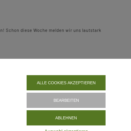
en! Schon diese Woche melden wir uns lautstark
ALLE COOKIES AKZEPTIEREN
BEARBEITEN
ABLEHNEN