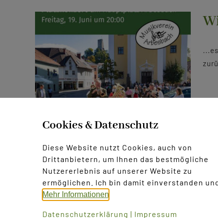
Wi
...e
zurü
Cookies & Datenschutz
19. Juni 2021
Diese Website nutzt Cookies, auch von
Drittanbietern, um Ihnen das bestmögliche
Nutzererlebnis auf unserer Website zu
ermöglichen. Ich bin damit einverstanden und
Mehr Informationen
Datenschutzerklärung
|
Impressum