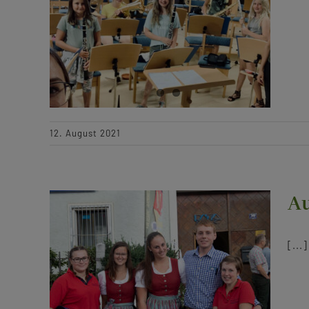
12. August 2021
Au
[...]