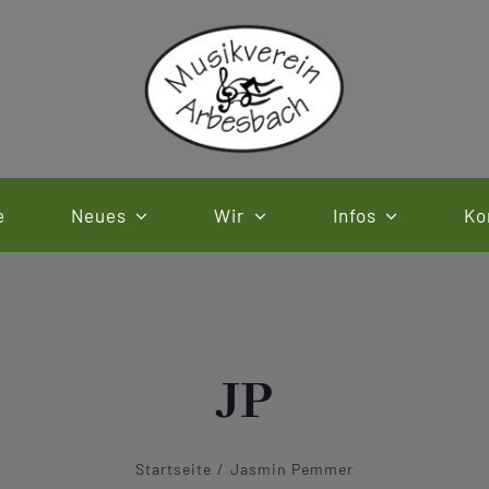
e
Neues
Wir
Infos
Ko
JP
Startseite
Jasmin Pemmer