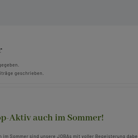
r
ngegeben.
iträge geschrieben.
p-Aktiv auch im Sommer!
 im Sommer sind unsere JOBAs mit voller Begeisterung dabe