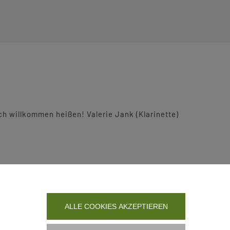
h willkommen heißen! Valerie Jank (Klarinette)
ALLE COOKIES AKZEPTIEREN