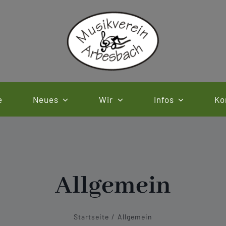
e
Neues
Wir
Infos
Ko
Allgemein
Startseite
Allgemein