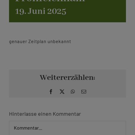
19. Juni 2025
Kontakt
genauer Zeitplan unbekannt
Weitererzählen:
Facebook
X
WhatsApp
E-
Mail
Hinterlasse einen Kommentar
Kommentar