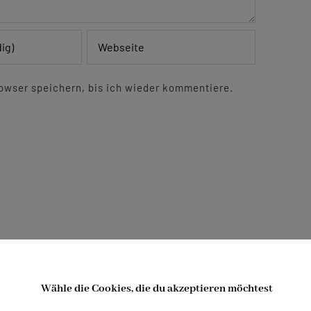
owser speichern, bis ich wieder kommentiere.
Probe
Wähle die Cookies, die du akzeptieren möchtest