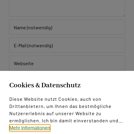
Meinen Namen, E-Mail und Website in diesem
Cookies & Datenschutz
Browser speichern, bis ich wieder kommentiere.
Diese Website nutzt Cookies, auch von
Drittanbietern, um Ihnen das bestmögliche
Nutzererlebnis auf unserer Website zu
ermöglichen. Ich bin damit einverstanden und...
Mehr Informationen