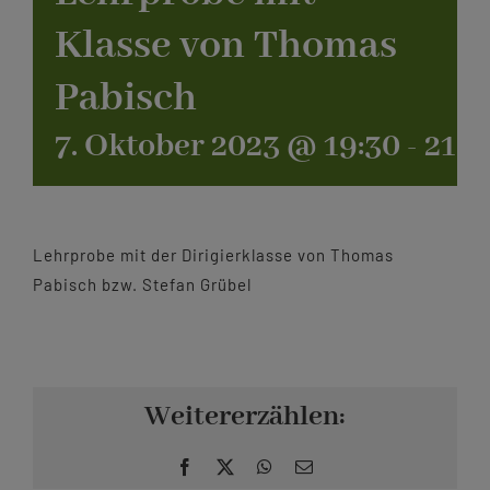
Klasse von Thomas
Kontakt
Pabisch
7. Oktober 2023 @ 19:30
-
21:3
Lehrprobe mit der Dirigierklasse von Thomas
Pabisch bzw. Stefan Grübel
Weitererzählen:
Facebook
X
WhatsApp
E-
Mail