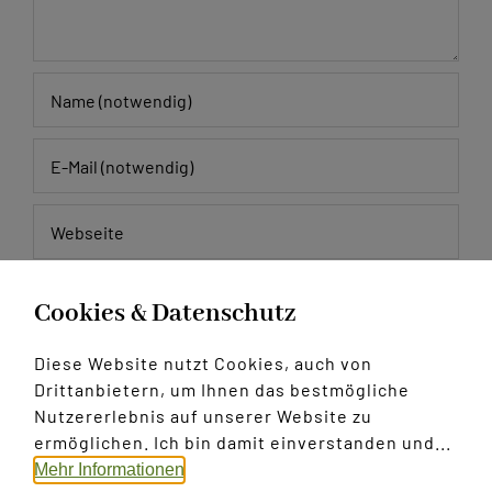
Meinen Namen, E-Mail und Website in diesem
Cookies & Datenschutz
Browser speichern, bis ich wieder kommentiere.
Diese Website nutzt Cookies, auch von
Drittanbietern, um Ihnen das bestmögliche
Nutzererlebnis auf unserer Website zu
ermöglichen. Ich bin damit einverstanden und...
Mehr Informationen