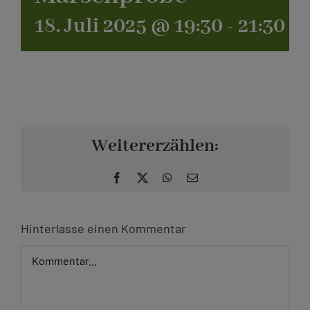
18. Juli 2025 @ 19:30
-
21:30
Kontakt
Weitererzählen:
Facebook
X
WhatsApp
E-
Mail
Hinterlasse einen Kommentar
Kommentar