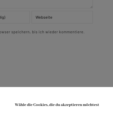
owser speichern, bis ich wieder kommentiere.
Erstkommunion
Wähle die Cookies, die du akzeptieren möchtest