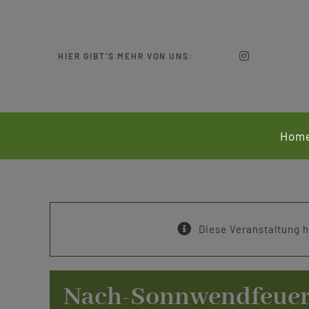
Zum
Inhalt
springen
HIER GIBT’S MEHR VON UNS:
Hom
Diese Veranstaltung h
Nach-Sonnwendfeue