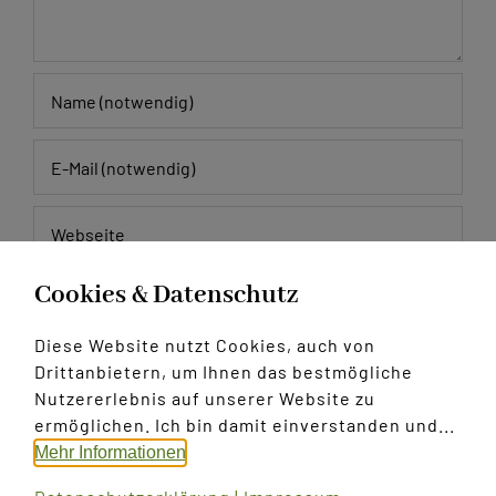
Cookies & Datenschutz
Meinen Namen, E-Mail und Website in diesem
Browser speichern, bis ich wieder kommentiere.
Diese Website nutzt Cookies, auch von
Drittanbietern, um Ihnen das bestmögliche
Nutzererlebnis auf unserer Website zu
ermöglichen. Ich bin damit einverstanden und...
Mehr Informationen