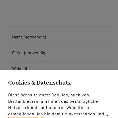
Cookies & Datenschutz
Meinen Namen, E-Mail und Website in diesem
Browser speichern, bis ich wieder kommentiere.
Diese Website nutzt Cookies, auch von
Drittanbietern, um Ihnen das bestmögliche
Nutzererlebnis auf unserer Website zu
ermöglichen. Ich bin damit einverstanden und...