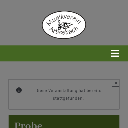
Zum
Inhalt
springen
Togg
Navi
Home
×
Neues
Diese Veranstaltung hat bereits
stattgefunden.
Wir
Probe
Infos