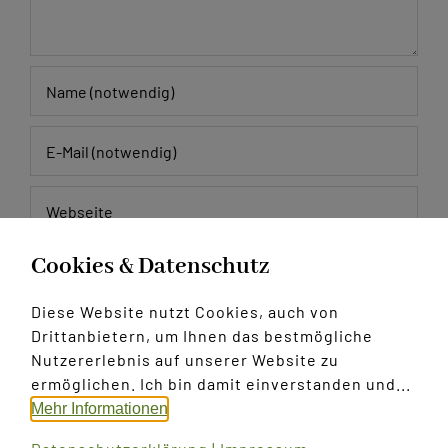
Cookies & Datenschutz
Meinen Namen, E-Mail und Website in diesem
Browser speichern, bis ich wieder kommentiere.
Diese Website nutzt Cookies, auch von
Drittanbietern, um Ihnen das bestmögliche
Nutzererlebnis auf unserer Website zu
ermöglichen. Ich bin damit einverstanden und...
Mehr Informationen