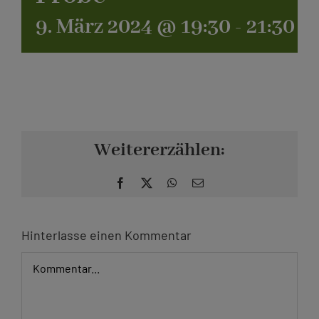
9. März 2024 @ 19:30
-
21:30
Kontakt
Weitererzählen:
Facebook
X
WhatsApp
E-
Mail
Hinterlasse einen Kommentar
Kommentar