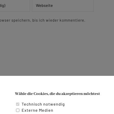
owser speichern, bis ich wieder kommentiere.
Generalprobe
Wähle die Cookies, die du akzeptieren möchtest
Technisch notwendig
Externe Medien