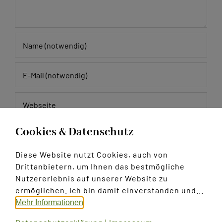
Cookies & Datenschutz
Meinen Namen, E-Mail und Website in diesem
Browser speichern, bis ich wieder kommentiere.
Diese Website nutzt Cookies, auch von
Drittanbietern, um Ihnen das bestmögliche
Nutzererlebnis auf unserer Website zu
ermöglichen. Ich bin damit einverstanden und...
Mehr Informationen