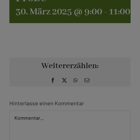
30. März 2025 @ 9:00
-
11:00
Kontakt
Weitererzählen:
Facebook
X
WhatsApp
E-
Mail
Hinterlasse einen Kommentar
Kommentar