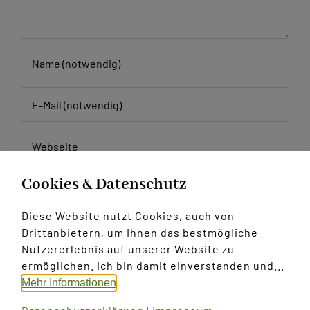
Cookies & Datenschutz
Meinen Namen, E-Mail und Website in diesem
Browser speichern, bis ich wieder kommentiere.
Diese Website nutzt Cookies, auch von
Drittanbietern, um Ihnen das bestmögliche
Nutzererlebnis auf unserer Website zu
ermöglichen. Ich bin damit einverstanden und...
Mehr Informationen