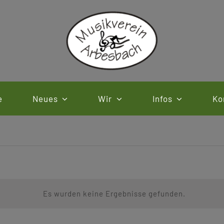
e
Neues
Wir
Infos
Ko
Es wurden keine Ergebnisse gefunden.
Hinweis