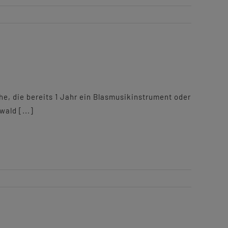
he, die bereits 1 Jahr ein Blasmusikinstrument oder
ald [...]