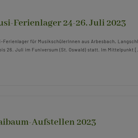
si-Ferienlager 24-26. Juli 2023
-Ferienlager für MusikschülerInnen aus Arbesbach, Langschl
bis 26. Juli im Funiversum (St. Oswald) statt. Im Mittelpunkt [.
ibaum-Aufstellen 2023