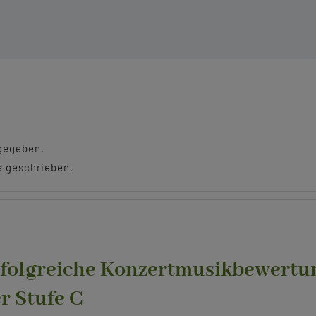
ngegeben.
ge geschrieben.
folgreiche Konzertmusikbewertun
r Stufe C