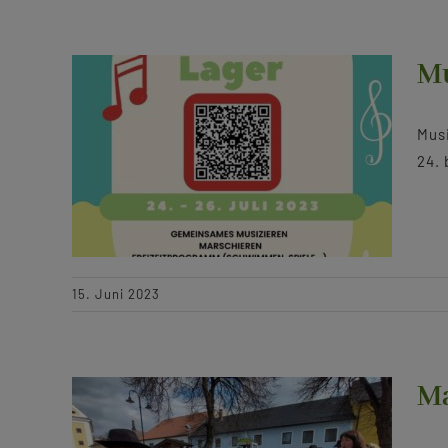
Mu
Musi
24. 
15. Juni 2023
Ma