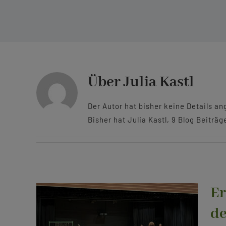
Über
Julia Kastl
Der Autor hat bisher keine Details a
Bisher hat Julia Kastl, 9 Blog Beiträ
Er
de