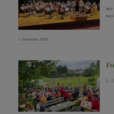
Wir 
beri
1. Dezember 2025
Fo
[...]