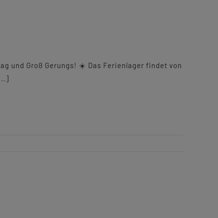
ag und Groß Gerungs! ☀️ Das Ferienlager findet von
..]