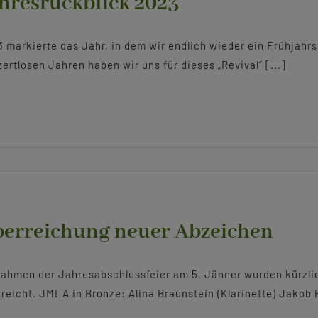
hresrückblick 2023
 markierte das Jahr, in dem wir endlich wieder ein Frühjahr
ertlosen Jahren haben wir uns für dieses „Revival“ [...]
erreichung neuer Abzeichen
Rahmen der Jahresabschlussfeier am 5. Jänner wurden kürzl
reicht. JMLA in Bronze: Alina Braunstein (Klarinette) Jakob P