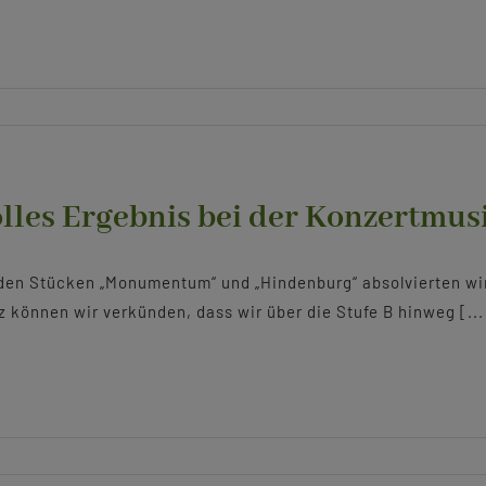
lles Ergebnis bei der Konzertmu
den Stücken „Monumentum“ und „Hindenburg“ absolvierten wir 
z können wir verkünden, dass wir über die Stufe B hinweg [...