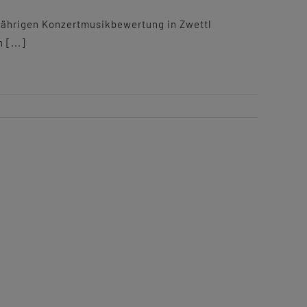
sjährigen Konzertmusikbewertung in Zwettl
 [...]