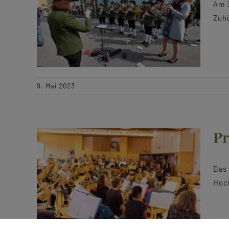
Am 3
Zuh
9. Mai 2023
Pr
Das 
Hoch